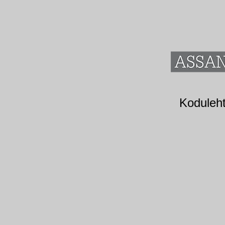
Koduleh